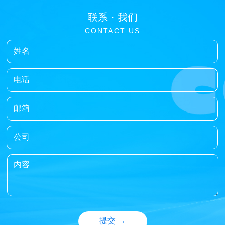
联系 ·
我们
CONTACT
US