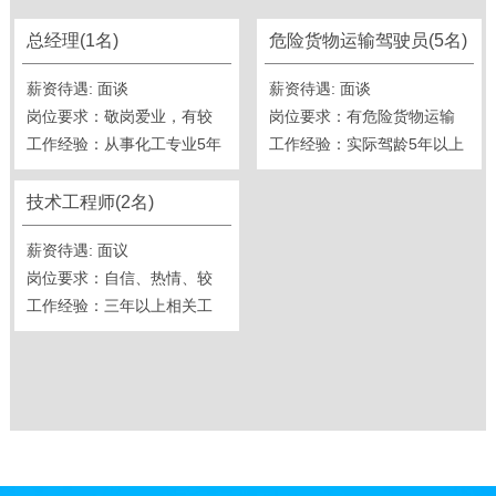
总经理(1名)
危险货物运输驾驶员(5名)
薪资待遇: 面谈
薪资待遇: 面谈
岗位要求：敬岗爱业，有较
岗位要求：有危险货物运输
强的团队精神，懂安全和管
工作经验：从事化工专业5年
驾驶员资格证，敬业爱岗
工作经验：实际驾龄5年以上
理
以上
技术工程师(2名)
薪资待遇: 面议
岗位要求：自信、热情、较
强团队精神；
工作经验：三年以上相关工
作经验