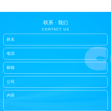
联系 ·
我们
CONTACT
US