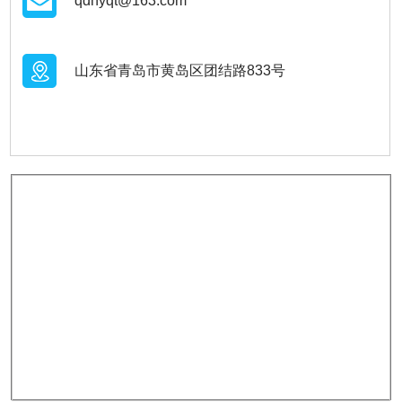
qdhyqt@163.com
山东省青岛市黄岛区团结路833号